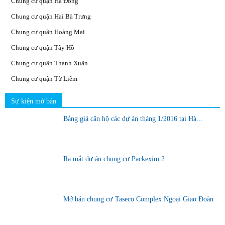
Chung cư quận Hà Đông
Chung cư quận Hai Bà Trưng
Chung cư quận Hoàng Mai
Chung cư quận Tây Hồ
Chung cư quận Thanh Xuân
Chung cư quận Từ Liêm
Sự kiện mở bán
Bảng giá căn hộ các dự án tháng 1/2016 tại Hà...
Ra mắt dự án chung cư Packexim 2
Mở bán chung cư Taseco Complex Ngoại Giao Đoàn