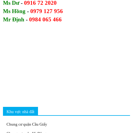
Ms Dư
-
0916 72 2020
Ms Hồng
-
0979 127 956
Mr Định
-
0984 065 466
Khu vực nhà đất
Chung cư quận Cầu Giấy