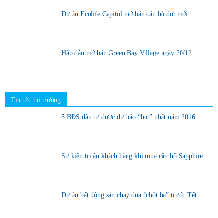
Dự án Ecolife Capitol mở bán căn hộ đợt mới
Hấp dẫn mở bán Green Bay Village ngày 20/12
Tin tức thị trường
5 BĐS đầu tư được dự báo “hot” nhất năm 2016
Sự kiện tri ân khách hàng khi mua căn hộ Sapphire...
Dự án bất động sản chạy đua “chốt hạ” trước Tết