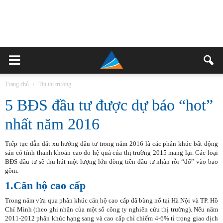
Trang chủ
Tin thị trường
5 BĐS đầu tư được dự báo “hot”
nhất năm 2016
Tiếp tục dẫn dắt xu hướng đầu tư trong năm 2016 là các phân khúc bất động
sản có tính thanh khoản cao do hệ quả của thị trường 2015 mang lại. Các loại
BĐS đầu tư sẽ thu hút một lượng lớn dòng tiền đầu tư nhàn rỗi “đổ” vào bao
gồm:
1.Căn hộ cao cấp
Trong năm vừa qua phân khúc căn hộ cao cấp đã bùng nổ tại Hà Nội và TP. Hồ
Chí Minh (theo ghi nhận của một số công ty nghiên cứu thị trường). Nếu năm
2011-2012 phân khúc hạng sang và cao cấp chỉ chiếm 4-6% tỉ trọng giao dịch